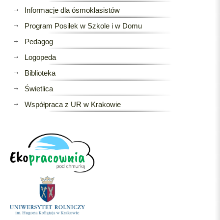
Informacje dla ósmoklasistów
Program Posiłek w Szkole i w Domu
Pedagog
Logopeda
Biblioteka
Świetlica
Współpraca z UR w Krakowie