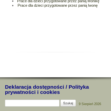
Prace dla dzieci przygotowane przez panią Monikę
Prace dla dzieci przygotowane przez panią Iwonę
Deklaracja dostępności
/
Polityka
prywatności i cookies
9 Sierpień 2026