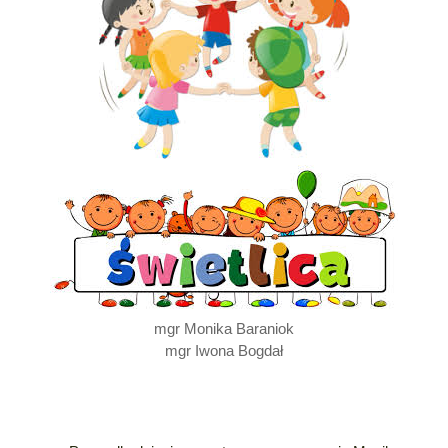
mgr Monika Baraniok
mgr Iwona Bogdał