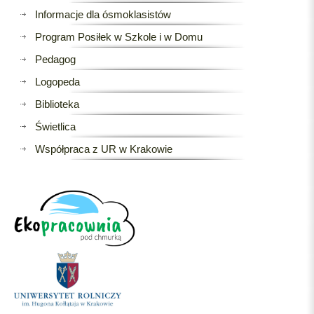
Informacje dla ósmoklasistów
Program Posiłek w Szkole i w Domu
Pedagog
Logopeda
Biblioteka
Świetlica
Współpraca z UR w Krakowie