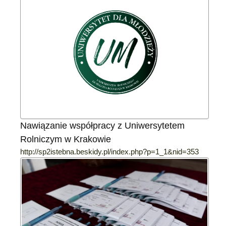
Nawiązanie współpracy z Uniwersytetem
Rolniczym w Krakowie
http://sp2istebna.beskidy.pl/index.php?p=1_1&nid=353