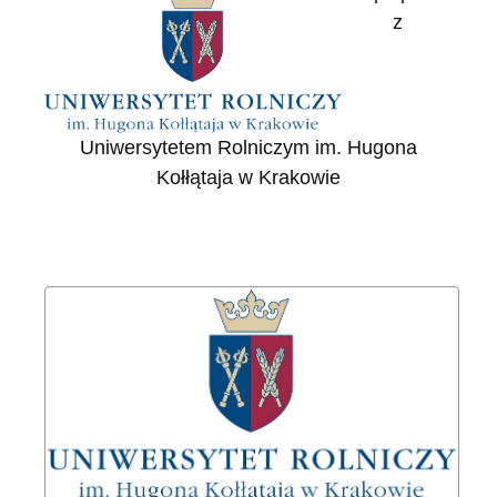
z
Uniwersytetem Rolniczym im. Hugona
Kołłątaja w Krakowie