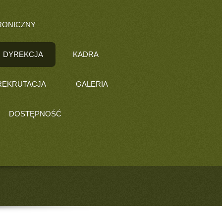
RONICZNY
DYREKCJA
KADRA
REKRUTACJA
GALERIA
DOSTĘPNOŚĆ