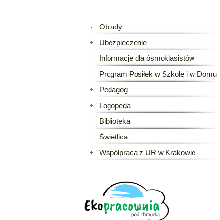
Obiady
Ubezpieczenie
Informacje dla ósmoklasistów
Program Posiłek w Szkole i w Domu
Pedagog
Logopeda
Biblioteka
Świetlica
Współpraca z UR w Krakowie