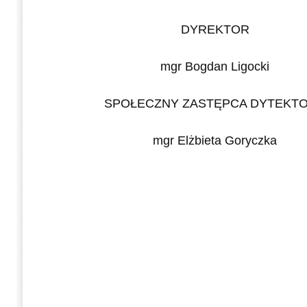
DYREKTOR
mgr Bogdan Ligocki
SPOŁECZNY ZASTĘPCA DYTEKT
mgr Elżbieta Goryczka